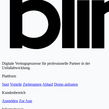
Digitale Vertragsprozesse für professionelle Partner in der
Unfallabwicklung.
Plattform
Start
Vorteile
Zielgruppen
Ablauf
Demo anfragen
Kundenbereich
Anmelden
Zur App